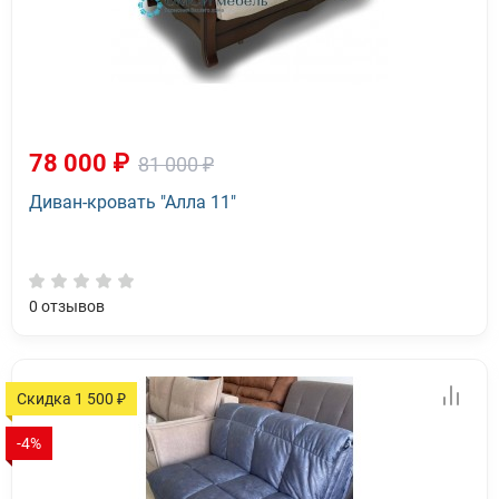
78 000 ₽
81 000 ₽
Диван-кровать "Алла 11"
0
отзывов
Скидка 1 500 ₽
-4%