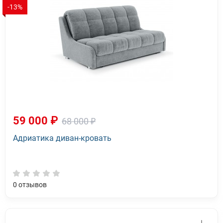
-13%
59 000 ₽
68 000 ₽
Адриатика диван-кровать
0
отзывов