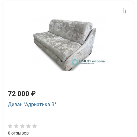
72 000 ₽
Диван "Адриатика В"
0
отзывов