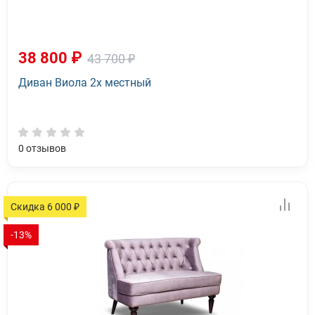
38 800 ₽
43 700 ₽
Диван Виола 2х местный
0
отзывов
Скидка 6 000 ₽
-13%