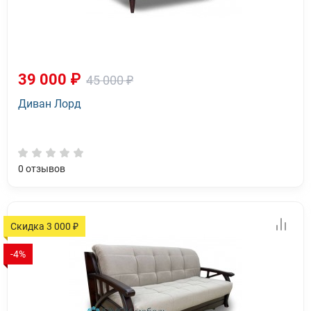
39 000 ₽
45 000 ₽
Диван Лорд
0
отзывов
Скидка 3 000 ₽
-4%