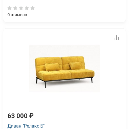
0
отзывов
63 000 ₽
Диван "Релакс Б"