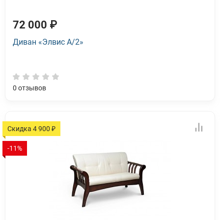
72 000 ₽
Диван «Элвис А/2»
0
отзывов
Скидка 4 900 ₽
-11%