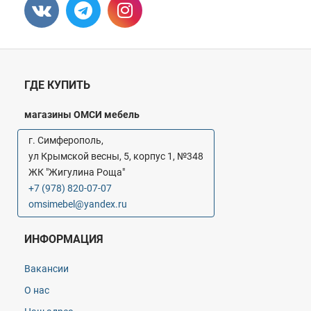
ГДЕ КУПИТЬ
магазины ОМСИ мебель
г. Симферополь,
ул Крымской весны, 5, корпус 1, №348
ЖК "Жигулина Роща"
+7 (978) 820-07-07
omsimebel@yandex.ru
ИНФОРМАЦИЯ
Вакансии
О нас