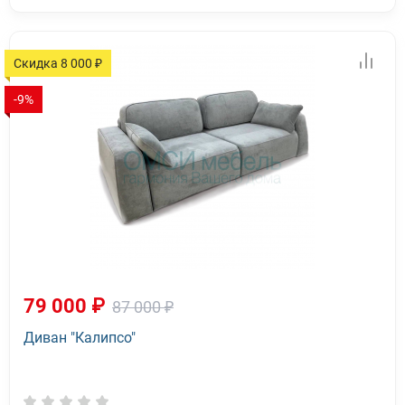
Скидка 8 000 ₽
-9%
79 000 ₽
87 000 ₽
Диван "Калипсо"