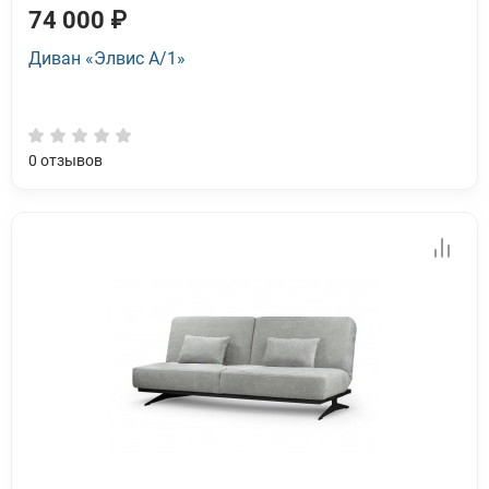
74 000 ₽
Диван «Элвис А/1»
0
отзывов