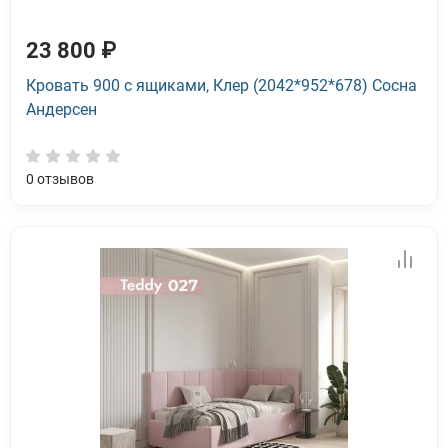
23 800 ₽
Кровать 900 с ящиками, Клер (2042*952*678) Сосна
Андерсен
0
отзывов