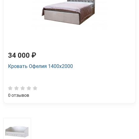
34 000 ₽
Кровать Офелия 1400х2000
0
отзывов