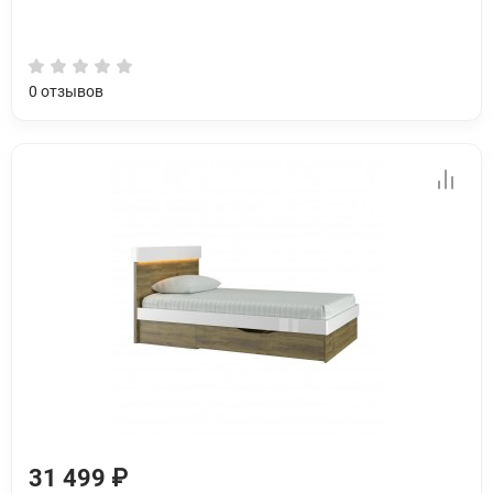
0
отзывов
31 499 ₽