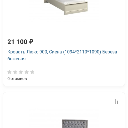
21 100 ₽
Кровать Люкс 900, Сиена (1094*2110*1090) Береза
бежевая
0
отзывов