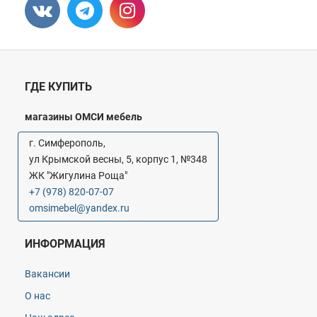
ГДЕ КУПИТЬ
магазины ОМСИ мебель
г. Симферополь,
ул Крымской весны, 5, корпус 1, №348
ЖК "Жигулина Роща"
+7 (978) 820-07-07
omsimebel@yandex.ru
ИНФОРМАЦИЯ
Вакансии
О нас