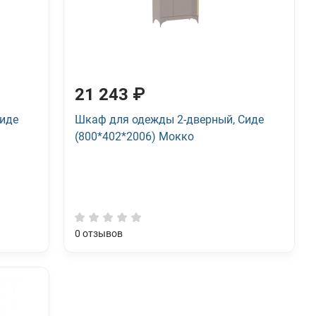
21 243 ₽
Сиде
Шкаф для одежды 2-дверный, Сиде
(800*402*2006) Мокко
0
отзывов