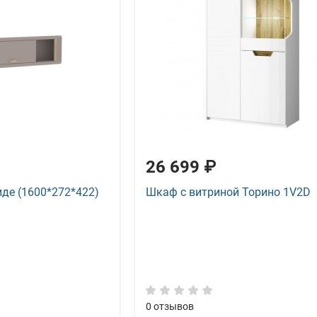
26 699 ₽
де (1600*272*422)
Шкаф с витриной Торино 1V2D
0
отзывов