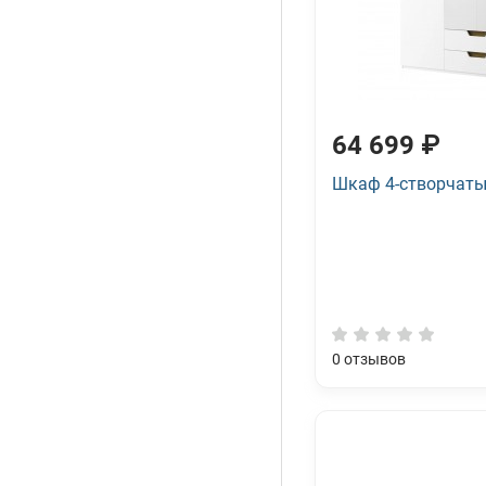
64 699 ₽
Шкаф 4-створчаты
0
отзывов