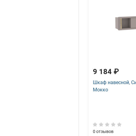
9 184 ₽
Шкаф навесной, Си
Мокко
0
отзывов