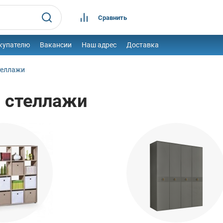
Сравнить
купателю
Вакансии
Наш адрес
Доставка
теллажи
 стеллажи