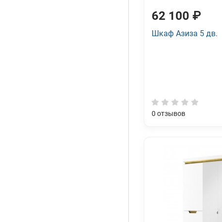
62 100 ₽
Шкаф Азиза 5 дв.
0
отзывов