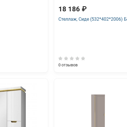
18 186 ₽
Стеллаж, Сиде (532*402*2006) 
0
отзывов