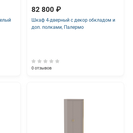
82 800 ₽
Белый
Шкаф 4-дверный с декор обкладом и
доп. полками, Палермо
0
отзывов