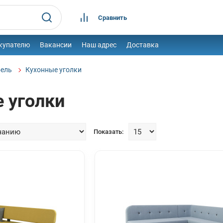
Сравнить
купателю
Вакансии
Наш адрес
Доставка
бель
Кухонные уголки
 уголки
Показать: