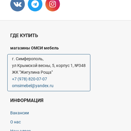
ГДЕ КУПИТЬ
магазины ОМСИ мебель
г. Симферополь,
ул Крымской весны, 5, корпус 1, №348
ЖК "Жигулина Роща"
+7 (978) 820-07-07
omsimebel@yandex.ru
ИНФОРМАЦИЯ
Вакансии
О нас
Наш адрес