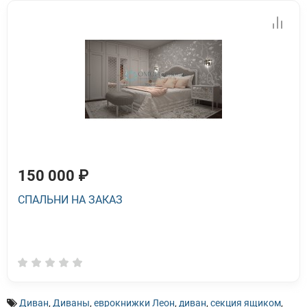
150 000 ₽
СПАЛЬНИ НА ЗАКАЗ
Диван
,
Диваны
,
еврокнижки Леон
,
диван
,
секция ящиком
,