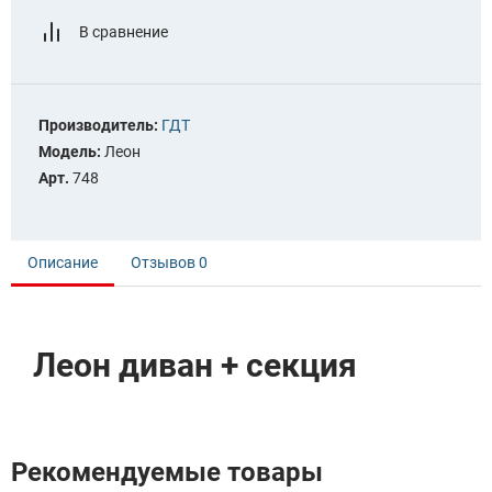
В сравнение
Производитель:
ГДТ
Модель:
Леон
Арт.
748
Описание
Отзывов
0
Леон диван + секция
Рекомендуемые товары