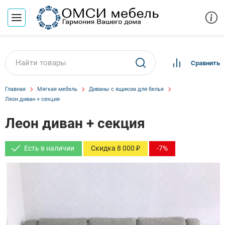
Сравнить
Главная
Мягкая мебель
Диваны с ящиком для белья
Леон диван + секция
Леон диван + секция
Есть в наличии
Скидка 8 000 ₽
-7%