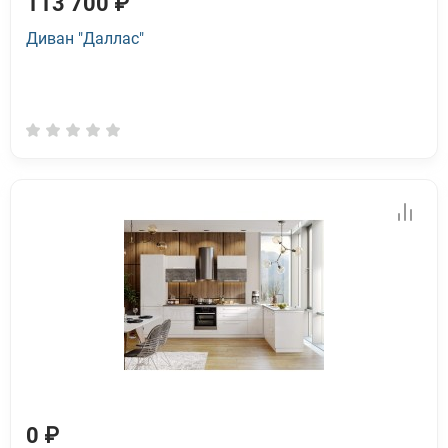
113 700 ₽
Диван "Даллас"
0 ₽