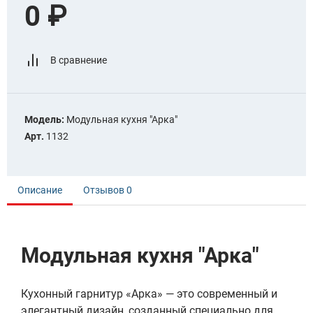
0 ₽
В сравнение
Модель:
Модульная кухня "Арка"
Арт.
1132
Описание
Отзывов
0
Модульная кухня "Арка"
Кухонный гарнитур «Арка» — это современный и
элегантный дизайн, созданный специально для