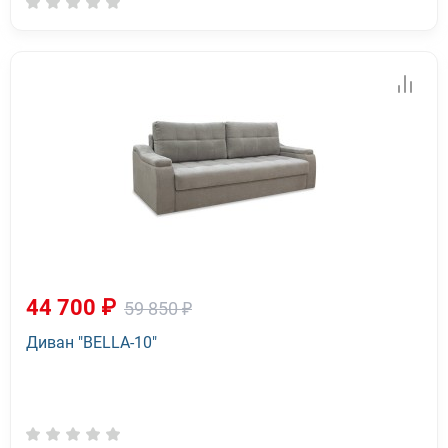
44 700 ₽
59 850 ₽
Диван "BELLA-10"