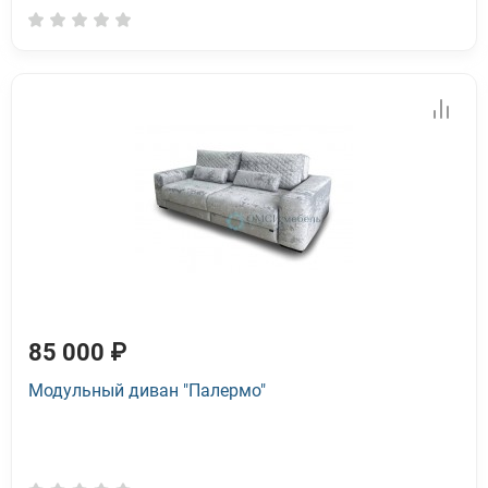
85 000 ₽
Модульный диван "Палермо"