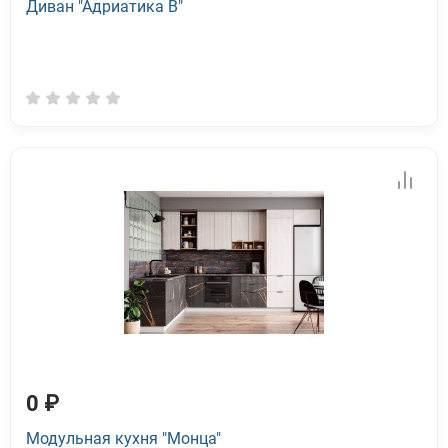
Диван "Адриатика В"
0 ₽
Модульная кухня "Монца"