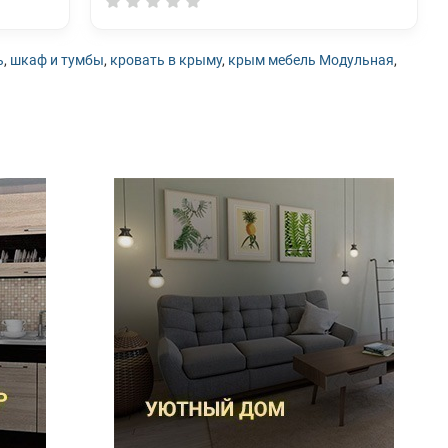
ь
,
шкаф и тумбы
,
кровать в крыму
,
крым мебель Модульная
,