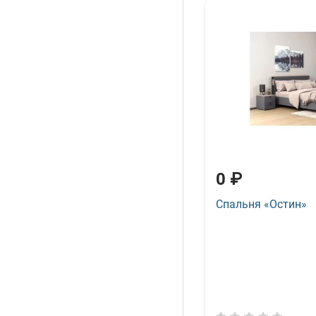
0 ₽
Спальня «Остин»