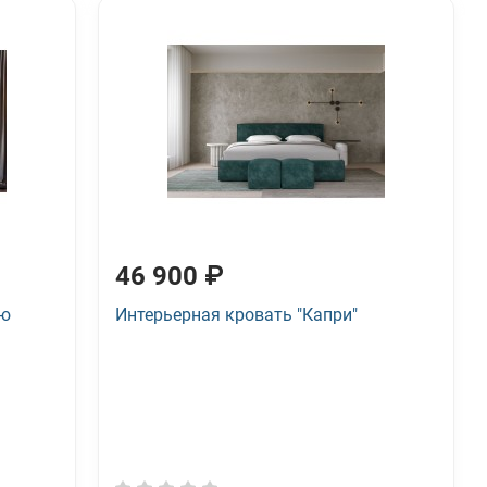
46 900 ₽
ню
Интерьерная кровать "Капри"