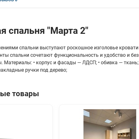
я спальня "Марта 2"
ниями спальни выступают роскошное изголовье кровати 
ты спальни сочетают функциональность и удобство и без
ы.
Материалы: • корпус и фасады — ЛДСП; • обивка — ткань
накладные ручки под дерево;
ые товары