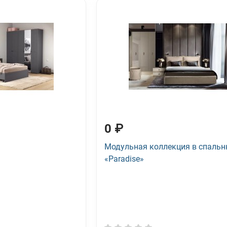
0 ₽
Модульная коллекция в спаль
«Paradise»