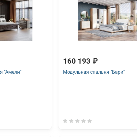
160 193 ₽
я "Амели"
Модульная спальня "Бари"