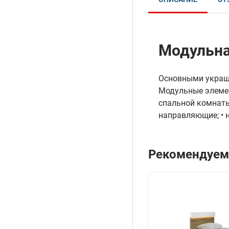
Модульна
Основными украше
Модульные элемен
спальной комнат
направляющие; • 
Рекомендуем