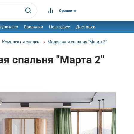
Сравнить
купателю
Вакансии
Наш адрес
Доставка
Комплекты спален
Модульная спальня "Марта 2"
я спальня "Марта 2"