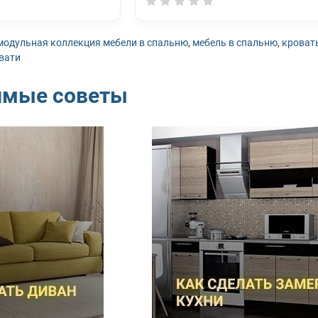
модульная коллекция мебели в спальню
,
мебель в спальню
,
кроват
вати
имые советы