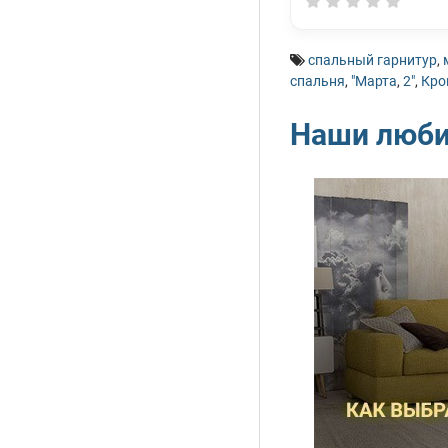
спальный гарнитур
,
спальня
,
"Марта
,
2"
,
Кро
Наши люб