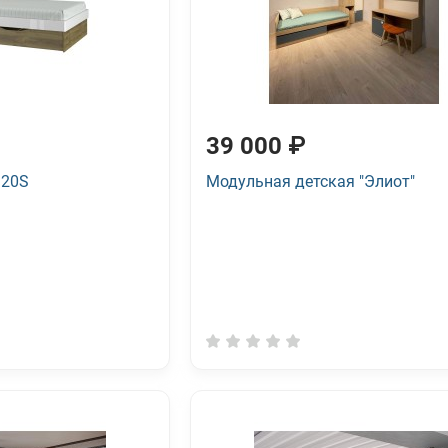
39 000 ₽
120S
Модульная детская "Элиот"