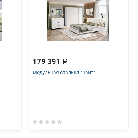
179 391 ₽
Модульная спальня "Лайт"