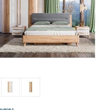
ЗЫВОВ
0