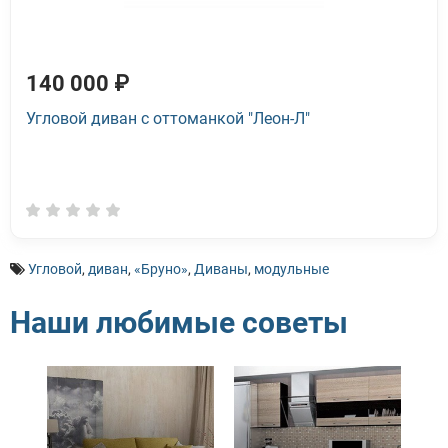
140 000 ₽
Угловой диван с оттоманкой "Леон-Л"
Угловой
,
диван
,
«Бруно»
,
Диваны
,
модульные
Наши любимые советы