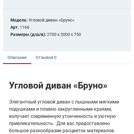
Модель:
Угловой диван «Бруно»
Арт.
1166
Размеры (д/ш/в):
2700 х 3000 x 750
Описание
Отзывов
0
Угловой диван «Бруно»
Элегантный угловой диван с пышными мягкими
подушками и плавно закругленными краями,
излучает современную утонченность и уютную
привлекательность.
Для вас предоставлено
большое разнообразие расцветок материалов.