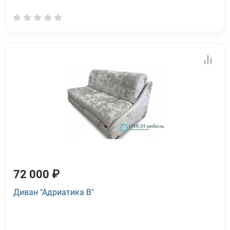
72 000 ₽
Диван "Адриатика В"