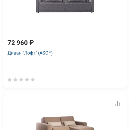
72 960 ₽
Диван "Лофт" (ASOF)