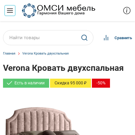
Сравнить
Главная
Verona Кровать двухспальная
Verona Кровать двухспальная
Есть в наличии
Скидка 95 000 ₽
-50%