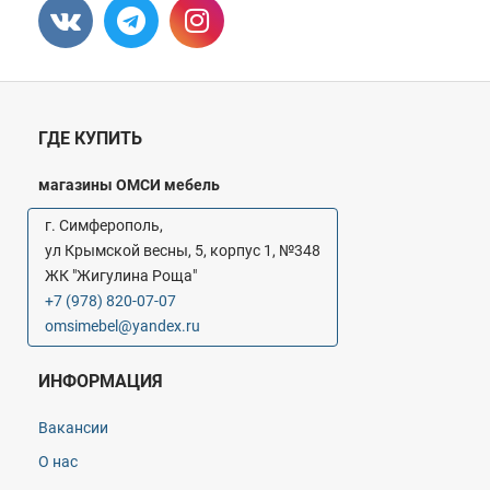
ГДЕ КУПИТЬ
магазины ОМСИ мебель
г. Симферополь,
ул Крымской весны, 5, корпус 1, №348
ЖК "Жигулина Роща"
+7 (978) 820-07-07
omsimebel@yandex.ru
ИНФОРМАЦИЯ
Вакансии
О нас