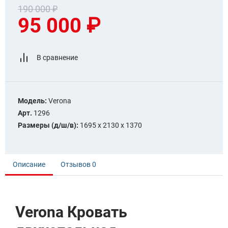
190 000 ₽
95 000 ₽
В сравнение
Модель:
Verona
Арт.
1296
Размеры (д/ш/в):
1695 х 2130 x 1370
Описание
Отзывов
0
Verona Кровать