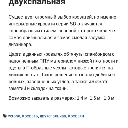
двухспальная
Существует огромный выбор кроватей, но именно
интерьерные кровати серии SD отличаются
своеобразным стилем, основой которого является
самая оригинальная и самая смелая задумка
дизайнера.
Царги в данных кроватях обтянуты спанбондом с
наполненным ППУ материалом низкой плотности и
одеты в П-образные чехлы, которые крепятся на
липких лентах. Такое решение позволит добиться
ровных, завершённых углов, а также избежать
замятий и складок на ткани.
Возможно заказать в размерах: 1,4 м 1,6 м 1,8 м
verona
,
Кровать
,
двухспальная
,
Кровати